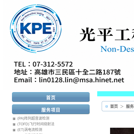
首页
首页
＞
服
服务项目
(PA)阵列超音波检测
(TOFD)飞行时间绕射法
(ET)涡电流检测