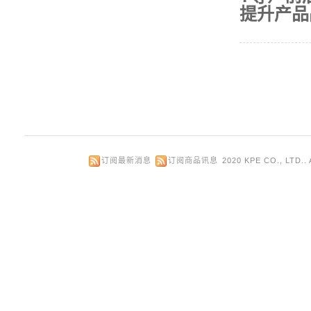
提升产品
订阅最新消息
订阅商品讯息
2020 KPE CO., LTD.. 