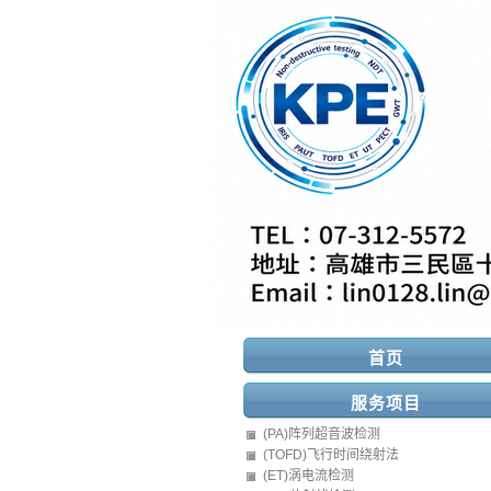
首页
服务项目
(PA)阵列超音波检测
(TOFD)飞行时间绕射法
(ET)涡电流检测