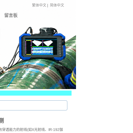
繁体中文
|
简体中文
留言板
测
穿透能力的射线(如X光射线、IR-192伽