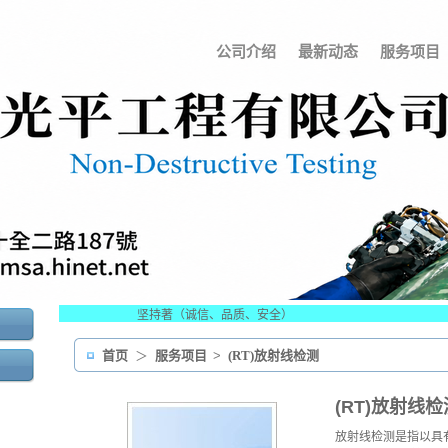
公司介绍
最新动态
服务项目
坚持著（诚信、品质、安全）
首页
＞
服务项目
>
(RT)放射线检测
(RT)放射线检
放射线检测是指以具有