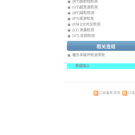
(RT)放射线检测
(UT)超音波检测
(MT)磁粒检测
(PT)液渗检测
(P.M.I)分光仪检测
(LT) 泄漏检测
(VT) 目视检测
相关连结
瞳乐非破坏检测学院
欢迎加入
订阅最新消息
订阅