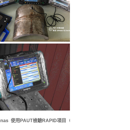
as 使用PAUT檢驗RAPID項目（為