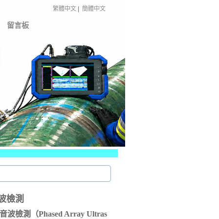
繁體中文
|
簡體中文
留言板
音波檢測
檢測（Phased Array Ultras