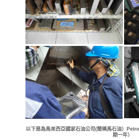
以下是為馬來西亞國家石油公司(簡稱馬石油）Petron
期一年）