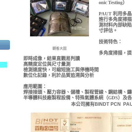
onic Testing）
PAUT 利用
進行多角度掃描
測材料內部缺陷
寸評估。
技術特色：
觀看大圖
多角度掃描，提
即時成像，結果直觀易判讀
高精度定位與尺寸量測
歡迎加入
檢測速度快，可縮短施工與停機時間
數位化記錄，利於品質追溯與分析
應用範圍：
焊接接頭、壓力容器、儲槽、製程管線、鋼結構、鑄
半導體科技廠製程設備、特殊氣體系統（GDS）及
本公司擁有BINDT PCN PAUT