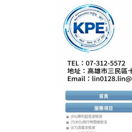
首頁
服務項目
(PA)陣列超音波檢測
(TOFD)飛行時間繞射法
(ET)渦電流檢測